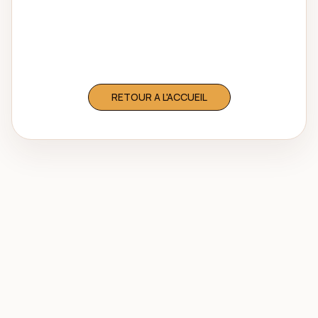
Revenons vers les espaces principaux de
Congo Na Paris pour continuer la visite.
RETOUR A L'ACCUEIL