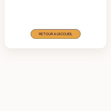
Revenons vers les espaces principaux de
Congo Na Paris pour continuer la visite.
RETOUR A L'ACCUEIL